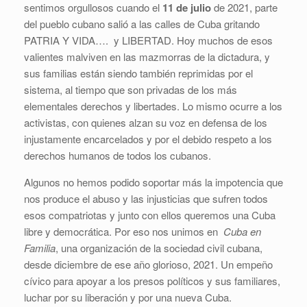
sentimos orgullosos cuando el
11 de julio
de 2021, parte
del pueblo cubano salió a las calles de Cuba gritando
PATRIA Y VIDA…. y LIBERTAD. Hoy muchos de esos
valientes malviven en las mazmorras de la dictadura, y
sus familias están siendo también reprimidas por el
sistema, al tiempo que son privadas de los más
elementales derechos y libertades. Lo mismo ocurre a los
activistas, con quienes alzan su voz en defensa de los
injustamente encarcelados y por el debido respeto a los
derechos humanos de todos los cubanos.
Algunos no hemos podido soportar más la impotencia que
nos produce el abuso y las injusticias que sufren todos
esos compatriotas y junto con ellos queremos una Cuba
libre y democrática. Por eso nos unimos en
Cuba en
Familia
, una organización de la sociedad civil cubana,
desde diciembre de ese año glorioso, 2021. Un empeño
cívico para apoyar a los presos políticos y sus familiares,
luchar por su liberación y por una nueva Cuba.