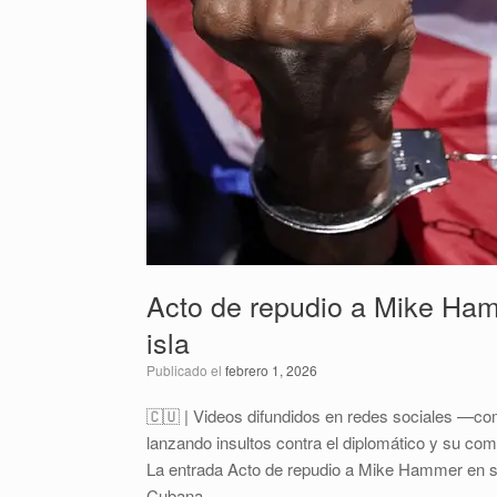
Acto de repudio a Mike Hamm
isla
Publicado el
febrero 1, 2026
🇨🇺 | Videos difundidos en redes sociales —co
lanzando insultos contra el diplomático y su co
La entrada Acto de repudio a Mike Hammer en su 
Cubana.