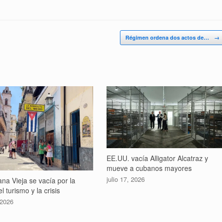
Régimen ordena dos actos de…
→
EE.UU. vacía Alligator Alcatraz y
mueve a cubanos mayores
julio 17, 2026
na Vieja se vacía por la
l turismo y la crisis
 2026