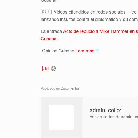
🇨🇺 | Videos difundidos en redes sociales —co
lanzando insultos contra el diplomático y su com
La entrada
Acto de repudio a Mike Hammer en su 
Cubana
.
Opinión Cubana
Leer más
Publicado en
Documentos
.
admin_colibri
Ver entradas deadmin_co