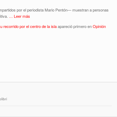
mpartidos por el periodista Mario Pentón— muestran a personas
itiva.
… Leer más
recorrido por el centro de la isla
apareció primero en
Opinión
libri