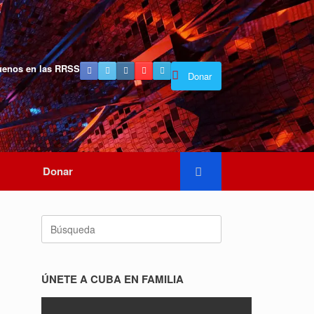
uenos en las RRSS
Donar
Donar
Buscar:
ÚNETE A CUBA EN FAMILIA