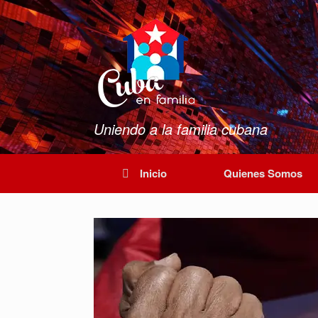
Saltar
al
contenido
Uniendo a la familia cubana
Inicio
Quienes Somos