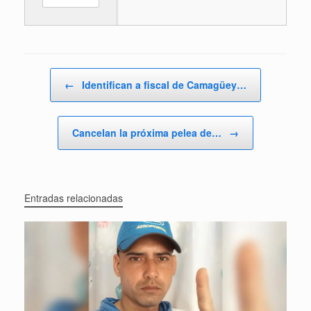
Navegador de artículos
←
Identifican a fiscal de Camagüey…
Cancelan la próxima pelea de…
→
Entradas relacionadas