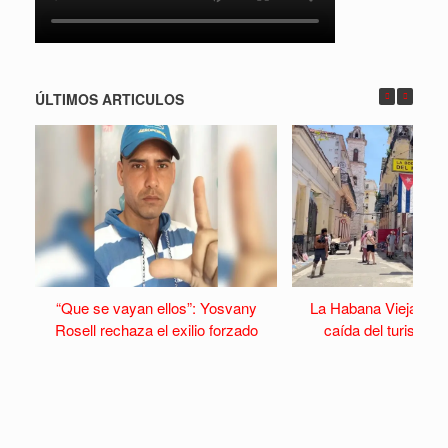
ÚLTIMOS ARTICULOS
“Que se vayan ellos”: Yosvany
La Habana Vieja se v
Rosell rechaza el exilio forzado
caída del turismo y 