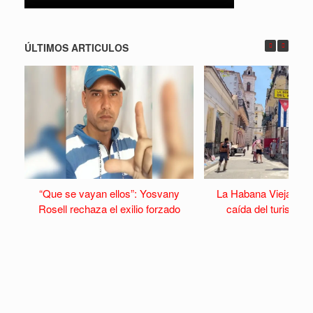
ÚLTIMOS ARTICULOS
“Que se vayan ellos”: Yosvany
La Habana Vieja se v
Rosell rechaza el exilio forzado
caída del turismo y 