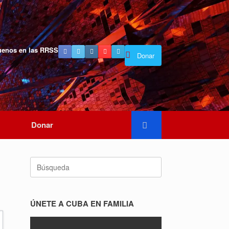
uenos en las RRSS
Donar
Donar
Buscar:
ÚNETE A CUBA EN FAMILIA