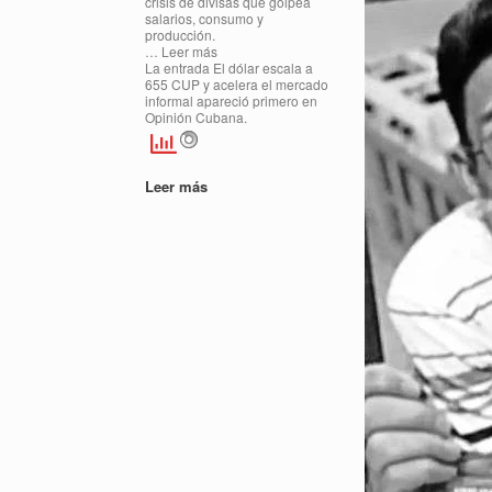
crisis de divisas que golpea
salarios, consumo y
producción.
… Leer más
La entrada El dólar escala a
655 CUP y acelera el mercado
informal apareció primero en
Opinión Cubana.
Leer más