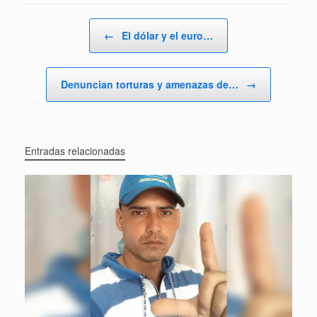
Navegador de artículos
←
El dólar y el euro…
Denuncian torturas y amenazas de…
→
Entradas relacionadas