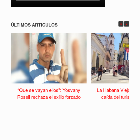
ÚLTIMOS ARTICULOS
“Que se vayan ellos”: Yosvany
La Habana Vieja se v
Rosell rechaza el exilio forzado
caída del turismo y 