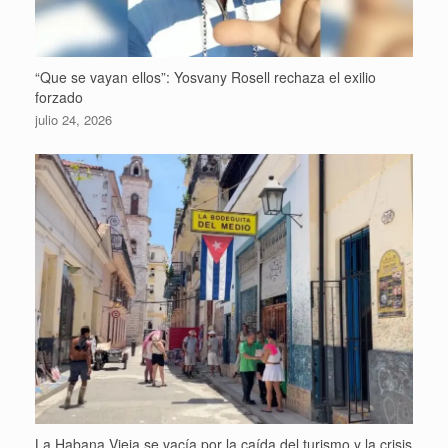
“Que se vayan ellos”: Yosvany Rosell rechaza el exilio
forzado
julio 24, 2026
La Habana Vieja se vacía por la caída del turismo y la crisis