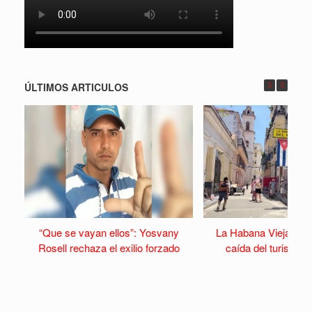
ÚLTIMOS ARTICULOS
“Que se vayan ellos”: Yosvany
La Habana Vieja se v
Rosell rechaza el exilio forzado
caída del turismo y 