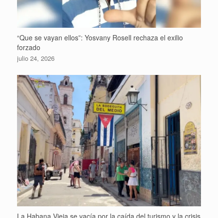
“Que se vayan ellos”: Yosvany Rosell rechaza el exilio
forzado
julio 24, 2026
La Habana Vieja se vacía por la caída del turismo y la crisis