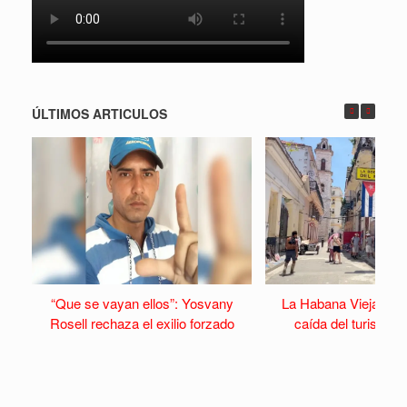
ÚLTIMOS ARTICULOS
“Que se vayan ellos”: Yosvany
La Habana Vieja se v
Rosell rechaza el exilio forzado
caída del turismo y 