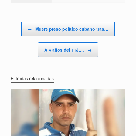
Navegador de artículos
←
Muere preso político cubano tras…
A 4 años del 11J,…
→
Entradas relacionadas