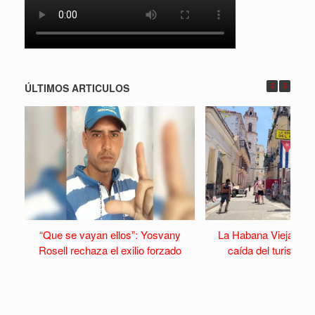
ÚLTIMOS ARTICULOS
“Que se vayan ellos”: Yosvany
La Habana Vieja se v
Rosell rechaza el exilio forzado
caída del turismo y 