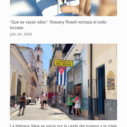
“Que se vayan ellos”: Yosvany Rosell rechaza el exilio
forzado
julio 24, 2026
La Habana Vieja se vacía por la caída del turismo y la crisis