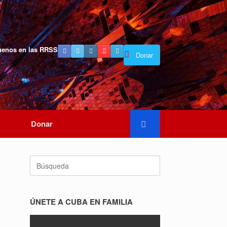
uenos en las RRSS
Donar
Donar
Buscar:
ÚNETE A CUBA EN FAMILIA