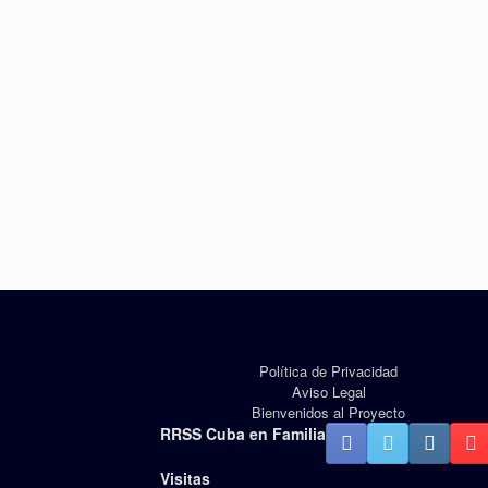
Política de Privacidad
Aviso Legal
Bienvenidos al Proyecto
RRSS Cuba en Familia
Visitas