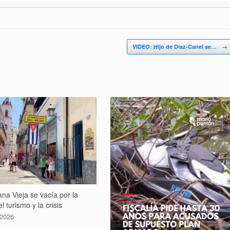
VIDEO: Hijo de Díaz-Canel se…
→
na Vieja se vacía por la
l turismo y la crisis
 2026