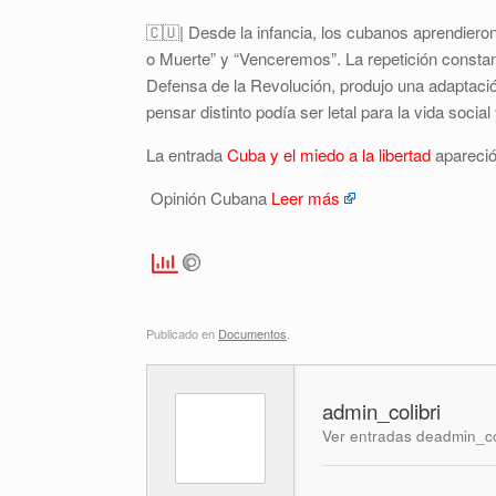
🇨🇺| Desde la infancia, los cubanos aprendieron
o Muerte” y “Venceremos”. La repetición constant
Defensa de la Revolución, produjo una adaptación
pensar distinto podía ser letal para la vida social
La entrada
Cuba y el miedo a la libertad
apareció
Opinión Cubana
Leer más
Publicado en
Documentos
.
admin_colibri
Ver entradas deadmin_co