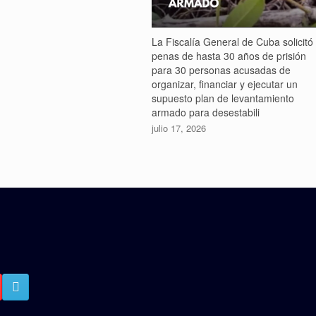
La Fiscalía General de Cuba solicitó
penas de hasta 30 años de prisión
para 30 personas acusadas de
organizar, financiar y ejecutar un
supuesto plan de levantamiento
armado para desestabili
julio 17, 2026