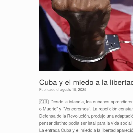
Cuba y el miedo a la liberta
Publicado el
agosto 15, 2025
🇨🇺| Desde la infancia, los cubanos aprendieron
o Muerte” y “Venceremos”. La repetición constant
Defensa de la Revolución, produjo una adaptación
pensar distinto podía ser letal para la vida socia
La entrada Cuba y el miedo a la libertad apare