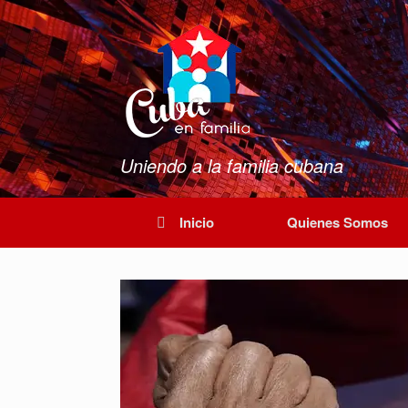
Saltar
al
contenido
Uniendo a la familia cubana
Inicio
Quienes Somos