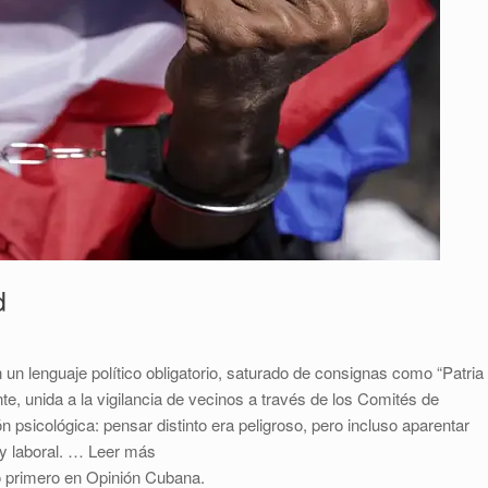
d
 un lenguaje político obligatorio, saturado de consignas como “Patria
e, unida a la vigilancia de vecinos a través de los Comités de
 psicológica: pensar distinto era peligroso, pero incluso aparentar
l y laboral. … Leer más
ció primero en Opinión Cubana.