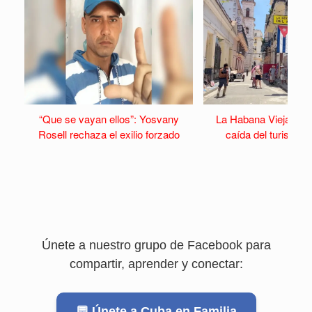
“Que se vayan ellos”: Yosvany
La Habana Vieja se v
Rosell rechaza el exilio forzado
caída del turismo y 
Únete a nuestro grupo de Facebook para
compartir, aprender y conectar:
💬 Únete a Cuba en Familia