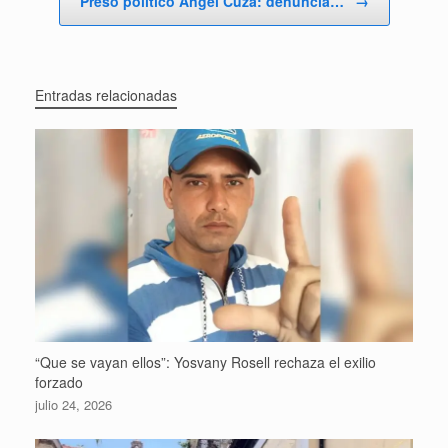
Preso político Ángel Cuza: denuncia…
→
Entradas relacionadas
“Que se vayan ellos”: Yosvany Rosell rechaza el exilio
forzado
julio 24, 2026