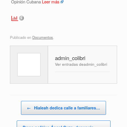
Opinión Cubana
Leer más
Publicado en
Documentos
.
admin_colibri
Ver entradas deadmin_colibri
Navegador de artículos
←
Hialeah dedica calle a familiares…