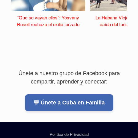
“Que se vayan ellos”: Yosvany
La Habana Vieja se v
Rosell rechaza el exilio forzado
caída del turismo y 
Únete a nuestro grupo de Facebook para
compartir, aprender y conectar:
💬 Únete a Cuba en Familia
Política de Privacidad