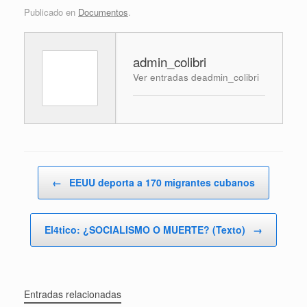
Publicado en
Documentos
.
admin_colibri
Ver entradas deadmin_colibri
Navegador de artículos
←
EEUU deporta a 170 migrantes cubanos
El4tico: ¿SOCIALISMO O MUERTE? (Texto)
→
Entradas relacionadas