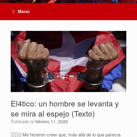
Menú
El4tico: un hombre se levanta y
se mira al espejo (Texto)
Publicado el
febrero 11, 2026
🇨🇺| Me hicieron creer que, más allá de lo que parecía