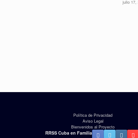
julio 17,
Política de Privacidad
Aviso Legal
Bienvenidos al Proyecto
RRSS Cuba en Familia