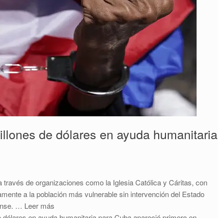
illones de dólares en ayuda humanitaria
través de organizaciones como la Iglesia Católica y Cáritas, con
amente a la población más vulnerable sin intervención del Estado
dense. … Leer más
e dólares en ayuda humanitaria para Cuba apareció primero en