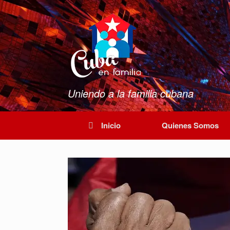
Saltar
al
contenido
Uniendo a la familia cubana
Inicio
Quienes Somos