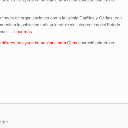
través de organizaciones como la Iglesia Católica y Cáritas, con
amente a la población más vulnerable sin intervención del Estado
ense.
… Leer más
e dólares en ayuda humanitaria para Cuba
apareció primero en
libri