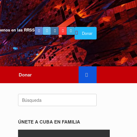
uenos en las RRSS
Donar
Donar
Buscar:
ÚNETE A CUBA EN FAMILIA