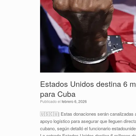
Estados Unidos destina 6 m
para Cuba
Publicado el
febrero 6, 2026
🇺🇸🇨🇺| Estas donaciones serán canalizadas a 
apoyo logístico para asegurar que lleguen direct
cubano, según detalló el funcionario estadouni
La entrada Estados Unidos destina 6 millones d