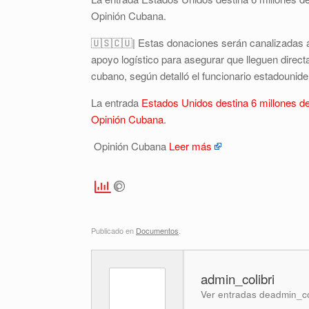
Opinión Cubana.
🇺🇸🇨🇺| Estas donaciones serán canalizadas a 
apoyo logístico para asegurar que lleguen direct
cubano, según detalló el funcionario estadounid
La entrada
Estados Unidos destina 6 millones d
Opinión Cubana
.
Opinión Cubana
Leer más
Publicado en
Documentos
.
admin_colibri
Ver entradas deadmin_co