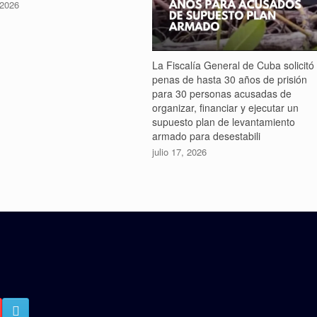
 2026
La Fiscalía General de Cuba solicitó
penas de hasta 30 años de prisión
para 30 personas acusadas de
organizar, financiar y ejecutar un
supuesto plan de levantamiento
armado para desestabili
julio 17, 2026