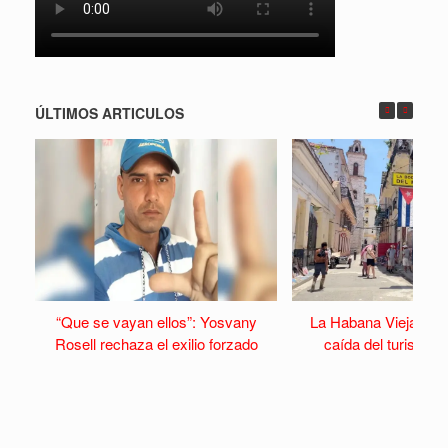
ÚLTIMOS ARTICULOS
“Que se vayan ellos”: Yosvany
La Habana Vieja se v
Rosell rechaza el exilio forzado
caída del turismo y 