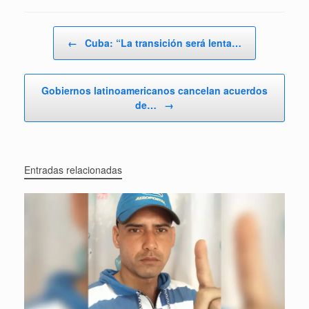
Navegador de artículos
←
Cuba: “La transición será lenta…
Gobiernos latinoamericanos cancelan acuerdos
de…
→
Entradas relacionadas