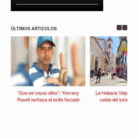
ÚLTIMOS ARTICULOS
“Que se vayan ellos”: Yosvany
La Habana Vieja se v
Rosell rechaza el exilio forzado
caída del turismo y 