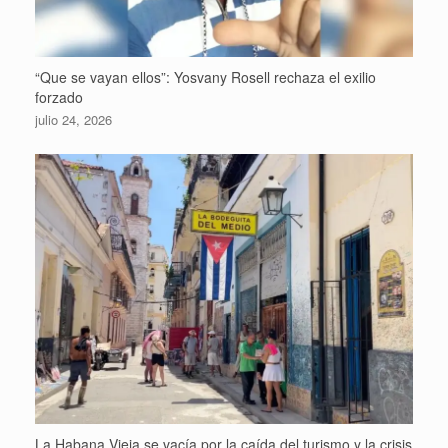
“Que se vayan ellos”: Yosvany Rosell rechaza el exilio
forzado
julio 24, 2026
La Habana Vieja se vacía por la caída del turismo y la crisis