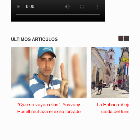
ÚLTIMOS ARTICULOS
“Que se vayan ellos”: Yosvany
La Habana Vieja se v
Rosell rechaza el exilio forzado
caída del turismo y 