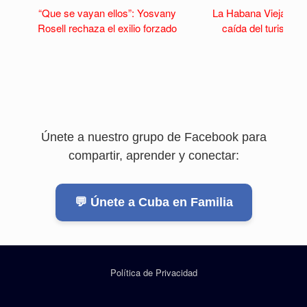
“Que se vayan ellos”: Yosvany
La Habana Vieja se v
Rosell rechaza el exilio forzado
caída del turismo y 
Únete a nuestro grupo de Facebook para
compartir, aprender y conectar:
💬 Únete a Cuba en Familia
Política de Privacidad