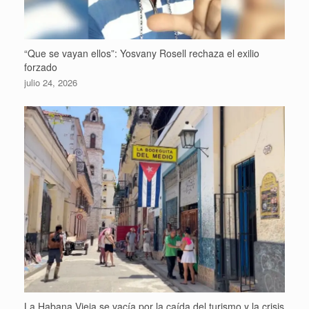
“Que se vayan ellos”: Yosvany Rosell rechaza el exilio
forzado
julio 24, 2026
La Habana Vieja se vacía por la caída del turismo y la crisis