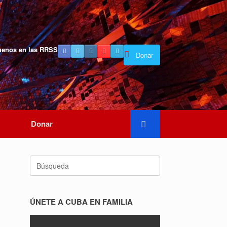
uenos en las RRSS
Donar
Donar
Buscar:
ÚNETE A CUBA EN FAMILIA