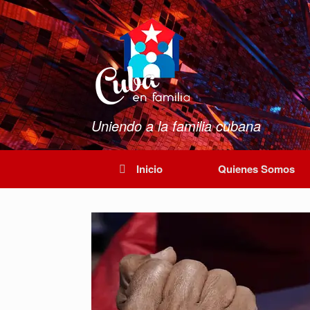
Saltar
al
contenido
Uniendo a la familia cubana
Inicio
Quienes Somos