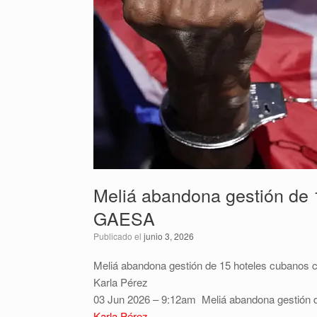
Meliá abandona gestión de 
GAESA
Publicado el
junio 3, 2026
Meliá abandona gestión de 15 hoteles cubanos
Karla Pérez
03 Jun 2026 – 9:12am
Meliá abandona gestión 
Karla Pérez