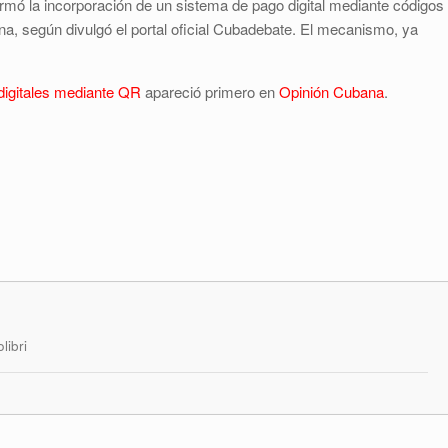
ó la incorporación de un sistema de pago digital mediante códigos
a, según divulgó el portal oficial Cubadebate. El mecanismo, ya
igitales mediante QR
apareció primero en
Opinión Cubana
.
libri