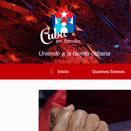
Saltar
al
contenido
Uniendo a la familia cubana
Inicio
Quienes Somos