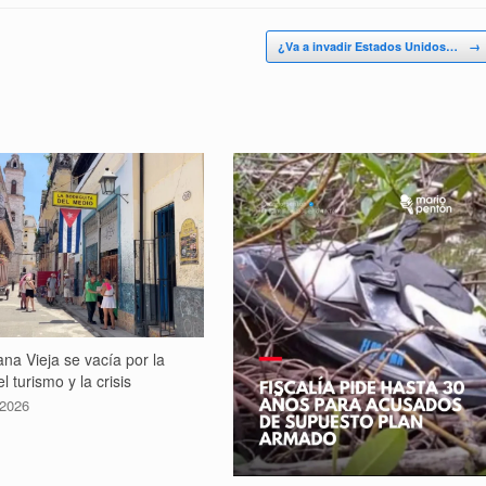
¿Va a invadir Estados Unidos…
→
na Vieja se vacía por la
l turismo y la crisis
 2026