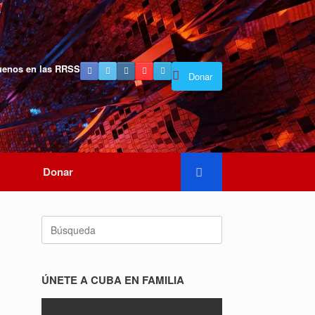
uenos en las RRSS
Donar
Donar
Buscar:
ÚNETE A CUBA EN FAMILIA