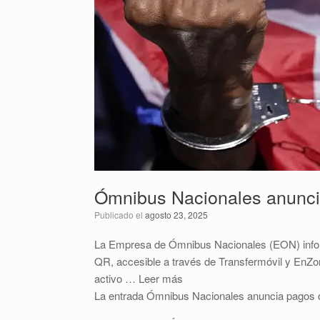
Ómnibus Nacionales anunci
Publicado el
agosto 23, 2025
La Empresa de Ómnibus Nacionales (EON) inform
QR, accesible a través de Transfermóvil y EnZon
activo … Leer más
La entrada Ómnibus Nacionales anuncia pagos 