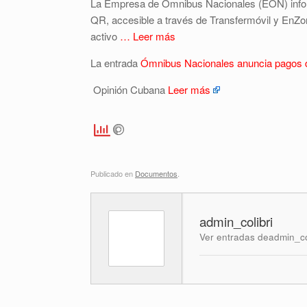
La Empresa de Ómnibus Nacionales (EON) inform
QR, accesible a través de Transfermóvil y EnZon
activo
… Leer más
La entrada
Ómnibus Nacionales anuncia pagos d
Opinión Cubana
Leer más
Publicado en
Documentos
.
admin_colibri
Ver entradas deadmin_co