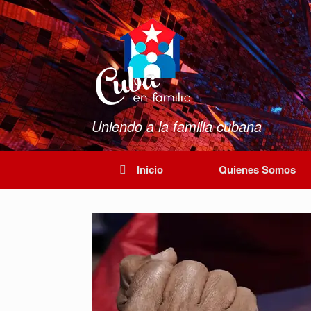
Saltar
al
contenido
Uniendo a la familia cubana
Inicio
Quienes Somos