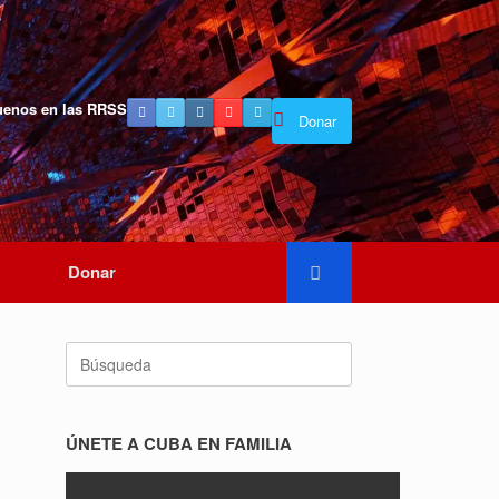
uenos en las RRSS
Donar
Donar
Buscar:
ÚNETE A CUBA EN FAMILIA