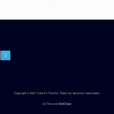
Copyright © 2021 Cuba En Familia. Todos los derechos reservados.
Un Tema de
SiteOrigin