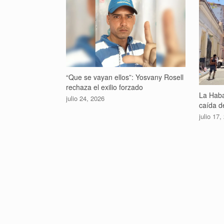
“Que se vayan ellos”: Yosvany Rosell
rechaza el exilio forzado
La Haba
julio 24, 2026
caída de
julio 17,