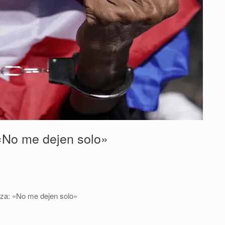
 «No me dejen solo»
uza: «No me dejen solo»