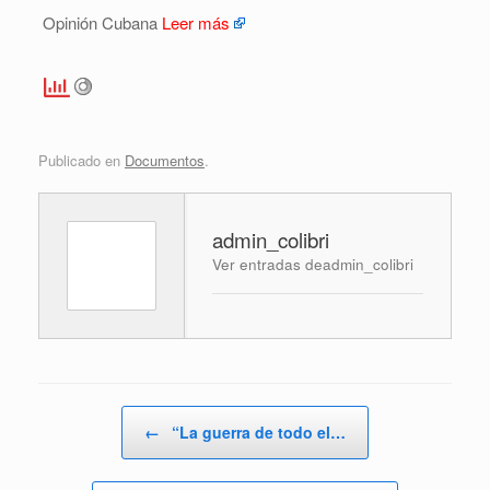
Opinión Cubana
Leer más
Publicado en
Documentos
.
admin_colibri
Ver entradas deadmin_colibri
Navegador de artículos
←
“La guerra de todo el…