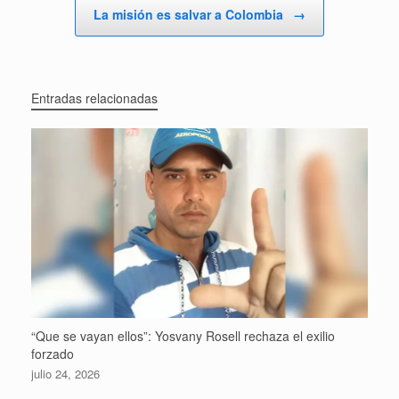
La misión es salvar a Colombia
→
Entradas relacionadas
“Que se vayan ellos”: Yosvany Rosell rechaza el exilio
forzado
julio 24, 2026