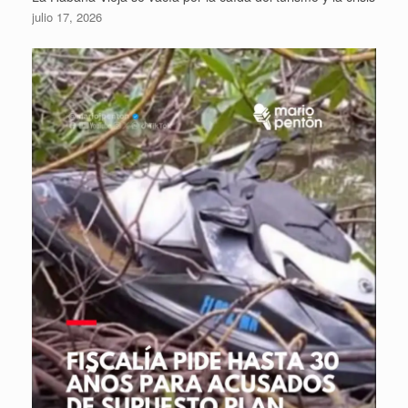
julio 17, 2026