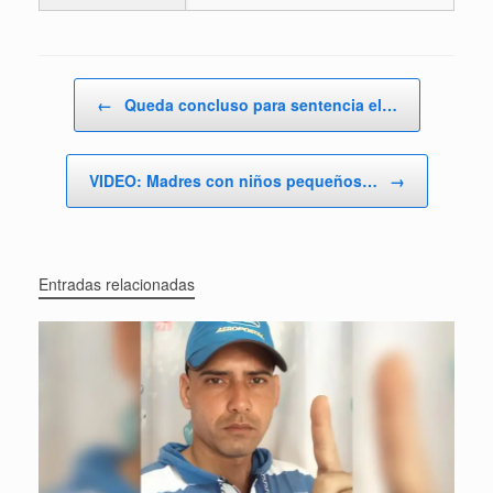
Navegador de artículos
←
Queda concluso para sentencia el…
VIDEO: Madres con niños pequeños…
→
Entradas relacionadas