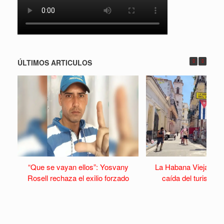
ÚLTIMOS ARTICULOS
“Que se vayan ellos”: Yosvany
La Habana Vieja se v
Rosell rechaza el exilio forzado
caída del turismo y 