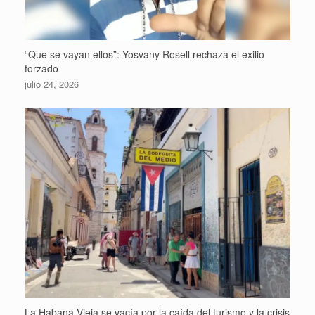
“Que se vayan ellos”: Yosvany Rosell rechaza el exilio
forzado
julio 24, 2026
La Habana Vieja se vacía por la caída del turismo y la crisis