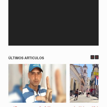
de
vídeo
ÚLTIMOS ARTICULOS