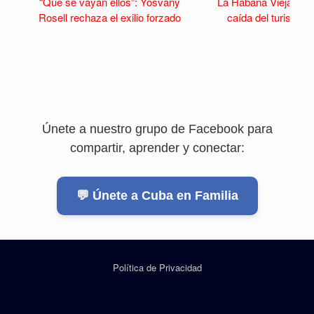
“Que se vayan ellos”: Yosvany
La Habana Vieja se v
Rosell rechaza el exilio forzado
caída del turismo y 
Únete a nuestro grupo de Facebook para
compartir, aprender y conectar:
💬 Únete a Cuba en Familia
Política de Privacidad