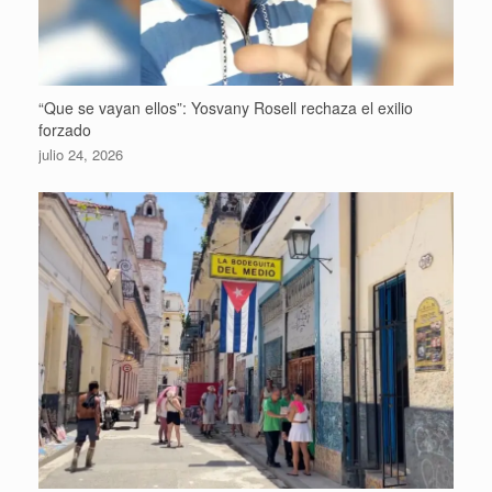
“Que se vayan ellos”: Yosvany Rosell rechaza el exilio
forzado
julio 24, 2026