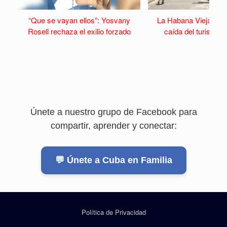
“Que se vayan ellos”: Yosvany
La Habana Vieja se v
Rosell rechaza el exilio forzado
caída del turismo y 
Únete a nuestro grupo de Facebook para
compartir, aprender y conectar:
💬 Únete a Cuba en Familia
Política de Privacidad