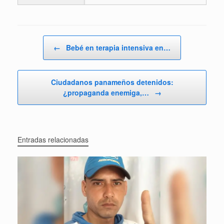
Navegador de artículos
←
Bebé en terapia intensiva en…
Ciudadanos panameños detenidos:
¿propaganda enemiga,…
→
Entradas relacionadas