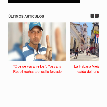
ÚLTIMOS ARTICULOS
“Que se vayan ellos”: Yosvany
La Habana Vieja se v
Rosell rechaza el exilio forzado
caída del turismo y 