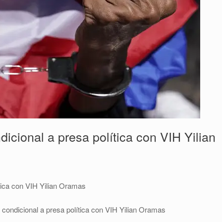
icional a presa política con VIH Yilian
ítica con VIH Yilian Oramas
 condicional a presa política con VIH Yilian Oramas