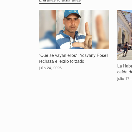
“Que se vayan ellos”: Yosvany Rosell
rechaza el exilio forzado
La Haba
julio 24, 2026
caída de
julio 17,