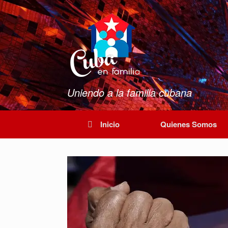
Saltar
al
contenido
Uniendo a la familia cubana
Inicio
Quienes Somos