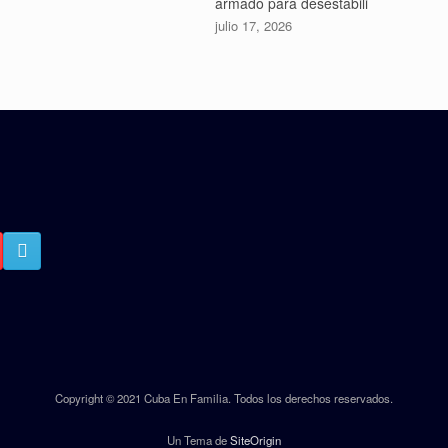
armado para desestabili
julio 17, 2026
Copyright © 2021 Cuba En Familia. Todos los derechos reservados.
Un Tema de
SiteOrigin