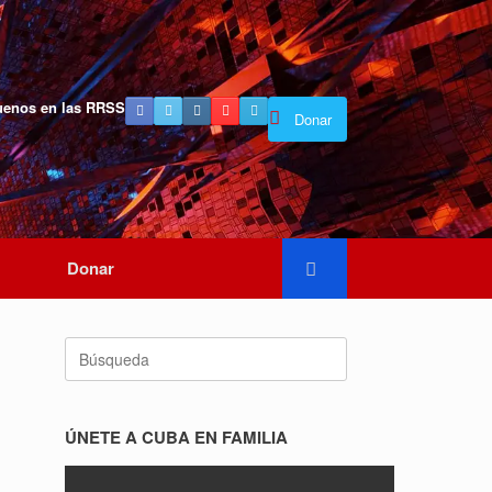
uenos en las RRSS
Donar
Donar
Buscar:
ÚNETE A CUBA EN FAMILIA