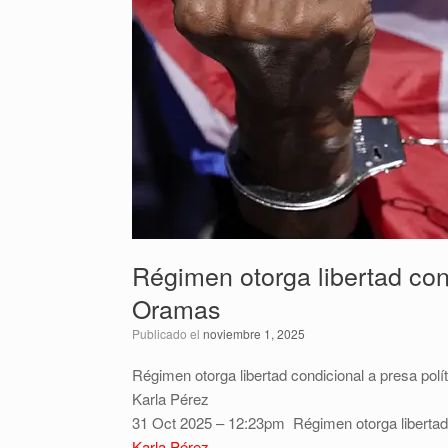
Régimen otorga libertad cond
Oramas
Publicado el
noviembre 1, 2025
Régimen otorga libertad condicional a presa pol
Karla Pérez
31 Oct 2025 – 12:23pm
Régimen otorga libertad
Karla Pérez