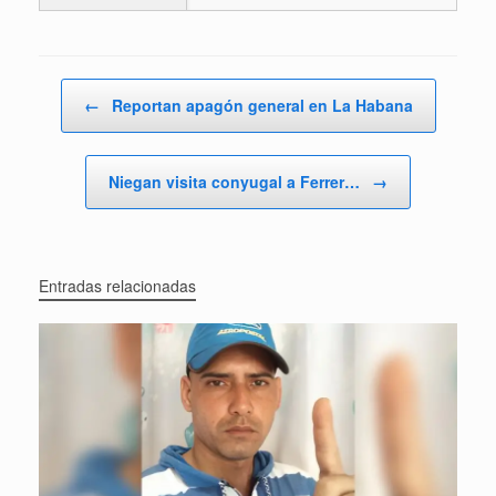
Navegador de artículos
←
Reportan apagón general en La Habana
Niegan visita conyugal a Ferrer…
→
Entradas relacionadas