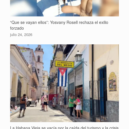
“Que se vayan ellos”: Yosvany Rosell rechaza el exilio
forzado
julio 24, 2026
La Habana Vieja se vacía por la caída del turismo y la crisis