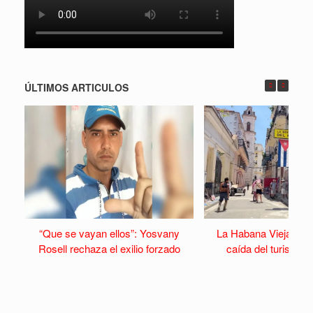
ÚLTIMOS ARTICULOS
“Que se vayan ellos”: Yosvany
La Habana Vieja se v
Rosell rechaza el exilio forzado
caída del turismo y 