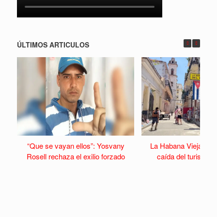
ÚLTIMOS ARTICULOS
“Que se vayan ellos”: Yosvany
La Habana Vieja se v
Rosell rechaza el exilio forzado
caída del turismo y 