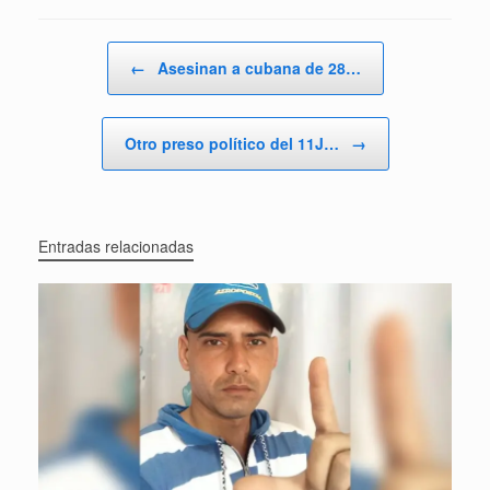
Navegador de artículos
←
Asesinan a cubana de 28…
Otro preso político del 11J…
→
Entradas relacionadas