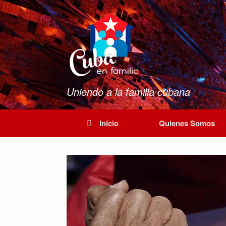
Saltar
al
contenido
Uniendo a la familia cubana
Inicio
Quienes Somos