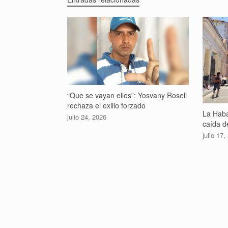
“Que se vayan ellos”: Yosvany Rosell
rechaza el exilio forzado
La Haba
julio 24, 2026
caída de
julio 17,