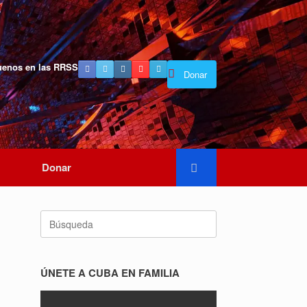
uenos en las RRSS
Donar
Donar
Buscar:
ÚNETE A CUBA EN FAMILIA