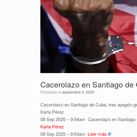
Cacerolazo en Santiago de 
Publicado el
septiembre 9, 2025
Cacerolazo en Santiago de Cuba, tras apagón ge
Karla Pérez
08 Sep 2025 – 9:54am
Cacerolazo en Santiago 
Karla Pérez
08 Sep 2025 – 9:54am
Leer más