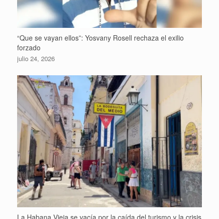
“Que se vayan ellos”: Yosvany Rosell rechaza el exilio
forzado
julio 24, 2026
La Habana Vieja se vacía por la caída del turismo y la crisis