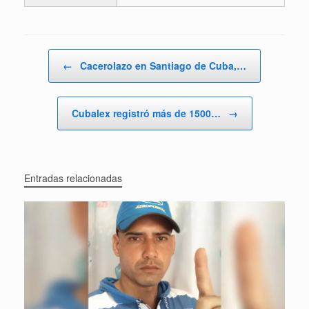
Navegador de artículos
←
Cacerolazo en Santiago de Cuba,…
Cubalex registró más de 1500…
→
Entradas relacionadas