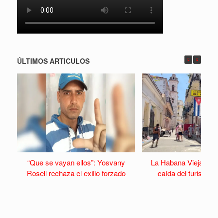
ÚLTIMOS ARTICULOS
“Que se vayan ellos”: Yosvany
La Habana Vieja se v
Rosell rechaza el exilio forzado
caída del turismo y 