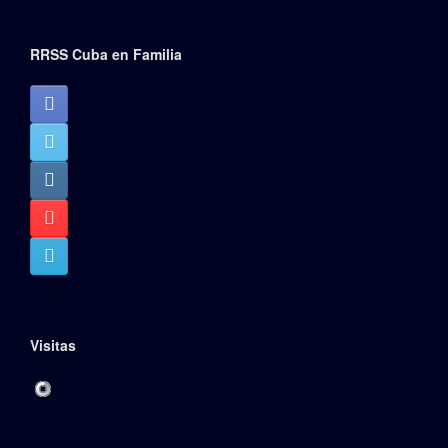
RRSS Cuba en Familia
Visitas