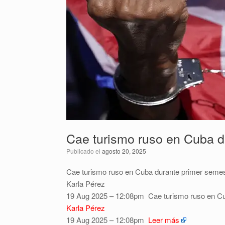
Cae turismo ruso en Cuba d
Publicado el
agosto 20, 2025
Cae turismo ruso en Cuba durante primer semes
Karla Pérez
19 Aug 2025 – 12:08pm
Cae turismo ruso en C
Karla Pérez
19 Aug 2025 – 12:08pm
Leer más