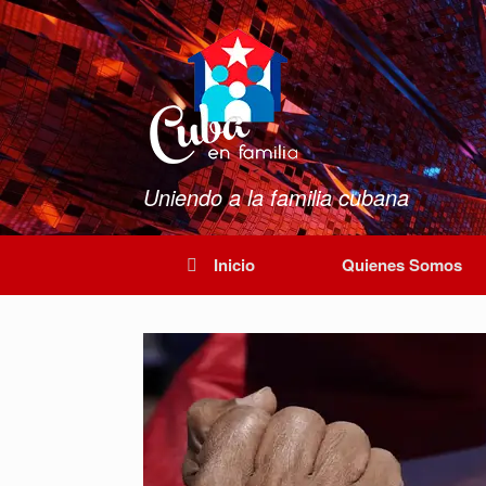
Saltar
al
contenido
Uniendo a la familia cubana
Inicio
Quienes Somos