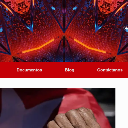
Si
Documentos
Blog
Contáctanos