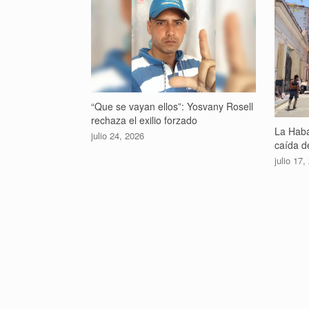
“Que se vayan ellos”: Yosvany Rosell
rechaza el exilio forzado
La Haba
julio 24, 2026
caída de
julio 17,