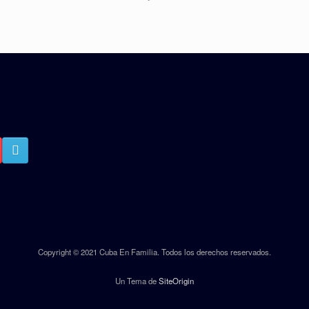
Copyright © 2021 Cuba En Familia. Todos los derechos reservados.
Un Tema de
SiteOrigin