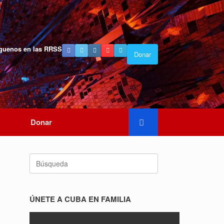
guenos en las RRSS
Donar
Donar
Buscar:
ÚNETE A CUBA EN FAMILIA