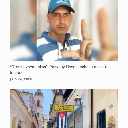
“Que se vayan ellos”: Yosvany Rosell rechaza el exilio
forzado
julio 24, 2026