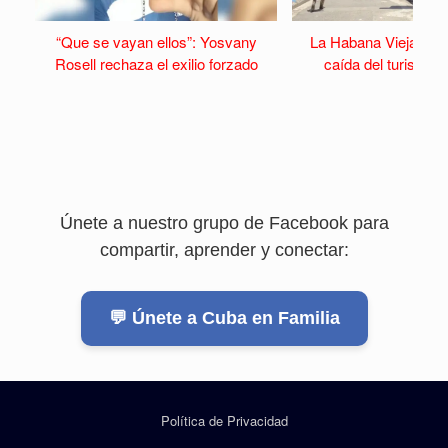
“Que se vayan ellos”: Yosvany
La Habana Vieja se v
Rosell rechaza el exilio forzado
caída del turismo y 
Únete a nuestro grupo de Facebook para
compartir, aprender y conectar:
💬 Únete a Cuba en Familia
Política de Privacidad