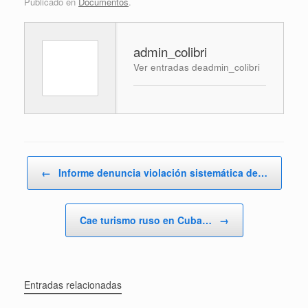
Publicado en
Documentos
.
admin_colibri
Ver entradas deadmin_colibri
Navegador de artículos
←
Informe denuncia violación sistemática de…
Cae turismo ruso en Cuba…
→
Entradas relacionadas