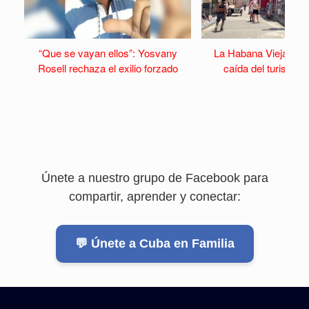
“Que se vayan ellos”: Yosvany
La Habana Vieja se v
Rosell rechaza el exilio forzado
caída del turismo y 
Únete a nuestro grupo de Facebook para
compartir, aprender y conectar:
💬 Únete a Cuba en Familia