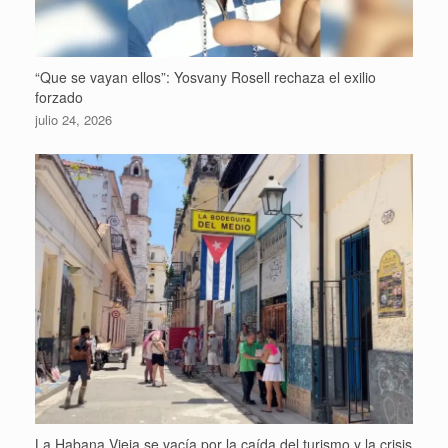
“Que se vayan ellos”: Yosvany Rosell rechaza el exilio
forzado
julio 24, 2026
La Habana Vieja se vacía por la caída del turismo y la crisis