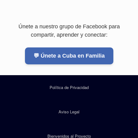
Únete a nuestro grupo de Facebook para
compartir, aprender y conectar:
💬 Únete a Cuba en Familia
Política de Privacidad
Aviso Legal
Bienvenidos al Proyecto